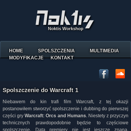
Noktis Workshop
HOME
SPOLSZCZENIA
MULTIMEDIA
MODYFIKACJE
KONTAKT
Spolszczenie do Warcraft 1
Niebawem do kin trafi film Warcraft, z tej okazji
postanowiłem stworzyć spolszczenie i dubbing do pierwszej
części gry
Warcraft: Orcs and Humans
. Niestety z przyczyn
technicznych prawdopodobnie będzie to częściowe
spolszczenie. Data premiery nie jest jeszcze znana,