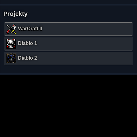
Projekty
WarCraft II
Diablo 1
Diablo 2