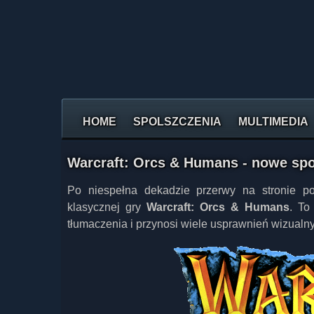
HOME
SPOLSZCZENIA
MULTIMEDIA
Warcraft: Orcs & Humans - nowe spo
Po niespełna dekadzie przerwy na stronie p
klasycznej gry
Warcraft: Orcs & Humans
. To
tłumaczenia i przynosi wiele usprawnień wizualn