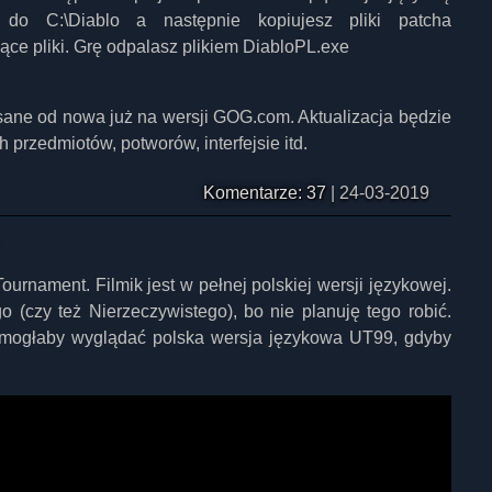
do C:\Diablo a następnie kopiujesz pliki patcha
jące pliki. Grę odpalasz plikiem DiabloPL.exe
isane od nowa już na wersji GOG.com. Aktualizacja będzie
przedmiotów, potworów, interfejsie itd.
Komentarze: 37
|
24-03-2019
Tournament. Filmik jest w pełnej polskiej wersji językowej.
o (czy też Nierzeczywistego), bo nie planuję tego robić.
k mogłaby wyglądać polska wersja językowa UT99, gdyby