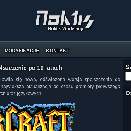
Noktis Workshop
MODYFIKACJE
KONTAKT
S
lszczenie po 10 latach
ojawiła się nowa, odświeżona wersja spolszczenia do
 największa aktualizacja od czasu premiery pierwszego
O
ych oraz językowych.