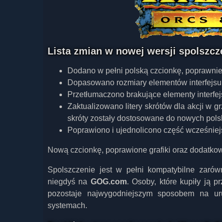
Lista zmian w nowej wersji spolszcz
Dodano w pełni polską czcionkę, poprawnie 
Dopasowano rozmiary elementów interfejsu, 
Przetłumaczono brakujące elementy interfej
Zaktualizowano litery skrótów dla akcji w g
skróty zostały dostosowane do nowych pols
Poprawiono i ujednolicono część wcześniej
Nową czcionkę, poprawione grafiki oraz dodatko
Spolszczenie jest w pełni kompatybilne zarów
niegdyś na
GOG.com
. Osoby, które kupiły ją 
pozostaje najwygodniejszym sposobem na uru
systemach.