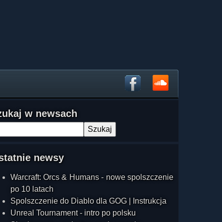
zukaj w newsach
statnie newsy
Warcraft: Orcs & Humans - nowe spolszczenie
po 10 latach
Spolszczenie do Diablo dla GOG | Instrukcja
Unreal Tournament - intro po polsku