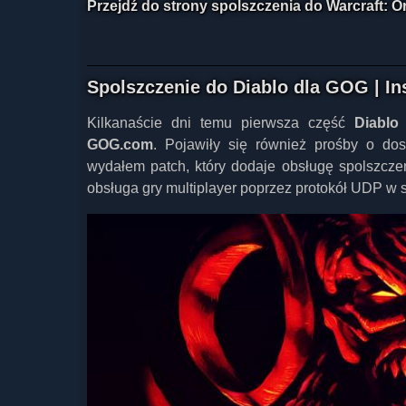
Przejdź do strony spolszczenia do Warcraft: 
Spolszczenie do Diablo dla GOG | In
Kilkanaście dni temu pierwsza część
Diablo
z
GOG.com
. Pojawiły się również prośby o dost
wydałem patch, który dodaje obsługę spolszcze
obsługa gry multiplayer poprzez protokół UDP w 