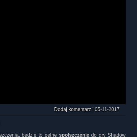
Dodaj komentarz
|
05-11-2017
zczenia, będzie to pełne
spolszczenie
do gry Shadow