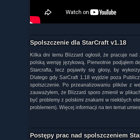
Spolszczenie dla StarCraft v1.18
Kilka dni temu Blizzard ogłosił, że pracuje nad
polską wersję językową. Pierwotnie podjąłem d
Starcrafta, lecz pojawiły się głosy, by wykor
Dlatego gdy SarCraft 1.18 wyjdzie poza Public
spolszczenie. Po przeanalizowaniu plików z we
zauważyłem, że Blizzard sporo zmienił w plikach
być problemy z polskimi znakami w niektóych ele
problemem). Więcej informacji na ten temat umi
Postępy prac nad spolszczeniem Sta