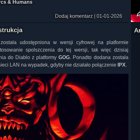
Orcs & Humans
Dodaj komentarz
|
01-01-2026
strukcja
A
ostała udostępniona w wersji cyfrowej na platformie
osowanie spolszczenia do tej wersji, tak więc dzisiaj
nia do Diablo z platformy
GOG
. Ponadto dodana została
sieci LAN na wypadek, gdyby nie działało połączenie
IPX
.