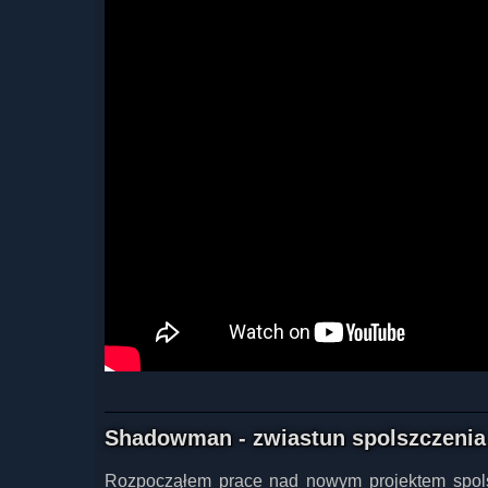
Shadowman - zwiastun spolszczenia
Rozpocząłem prace nad nowym projektem spols