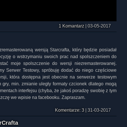
1 Komantarz
|
03-05-2017
 zremasterowaną wersją Starcrafta, który będzie posiadał
ecyzję o wstrzymaniu swoich prac nad spolszczeniem do
zystać moje spolszczenie do wersji niezremasterowanej.
zny Serwer Testowy, spróbuję dodać do niego częściowe
rsji, która dostępna jest obecnie na serwerze testowym
 gry, min. zmianie uległy formaty czcionek dlatego mogą
mentach interfejsu (chyba, że jakoś poradzę swobię z tym
eszczę we wpisie na facebooku. Zapraszam.
Komentarze: 3
|
31-03-2017
rCrafta