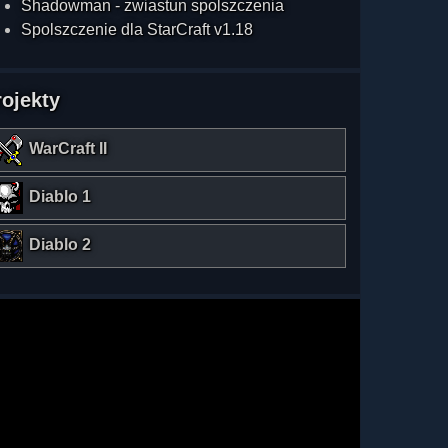
Shadowman - zwiastun spolszczenia
Spolszczenie dla StarCraft v1.18
rojekty
WarCraft II
Diablo 1
Diablo 2